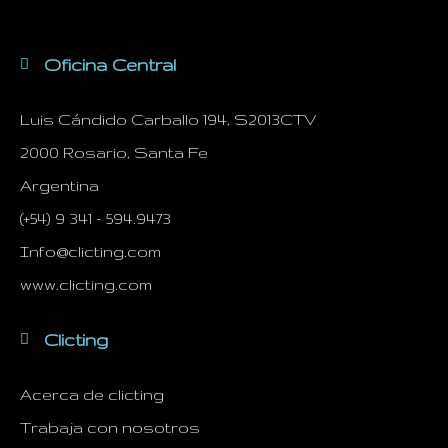
Oficina Central
Luis Cándido Carballo 194, S2013CTV
2000 Rosario, Santa Fe
Argentina
(+54) 9 341 – 594.9473
Info@clicting.com
www.clicting.com
Clicting
Acerca de clicting
Trabaja con nosotros