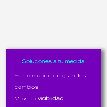
Soluciones a tu medida!
En un mundo de grandes
cambios.
Máxima
visibilidad
,