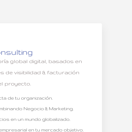
nsulting
ía global digital, basados en
 de visibilidad & facturación
el proyecto.
cta de tu organización.
ombinando Negocio & Marketing.
ios en un mundo globalizado.
empresarial en tu mercado objetivo.