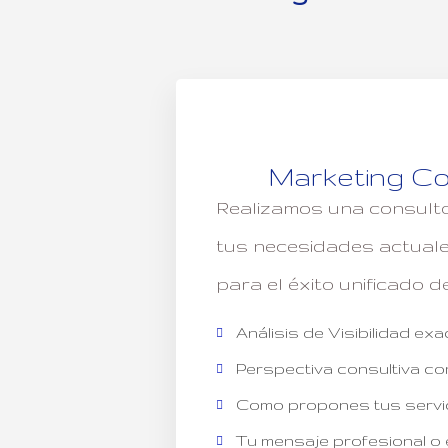
Marketing Co
Realizamos una consultor
tus necesidades actuales
para el éxito unificado d
Análisis de Visibilidad exa
Perspectiva consultiva c
Como propones tus servic
Tu mensaje profesional o 