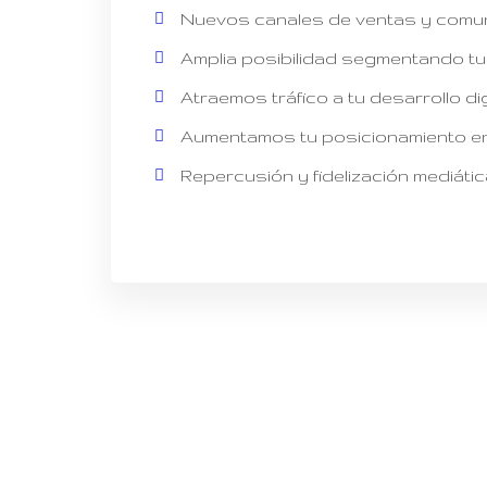
Nuevos canales de ventas y comuni
Amplia posibilidad segmentando tu 
Atraemos tráfico a tu desarrollo di
Aumentamos tu posicionamiento en 
Repercusión y fidelización mediátic