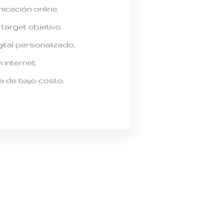
cación online.
target objetivo.
gital personalizado.
internet.
a de bajo costo.