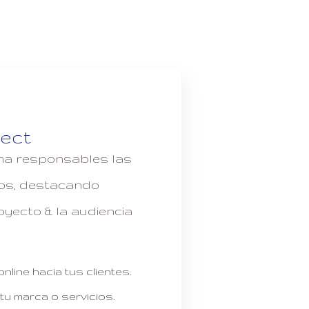
nect
rma responsables las
dos, destacando
oyecto & la audiencia
nline hacia tus clientes.
tu marca o servicios.