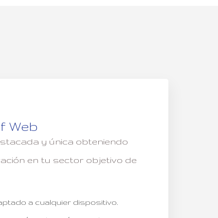
f Web
stacada y única obteniendo
ción en tu sector objetivo de
tado a cualquier dispositivo.