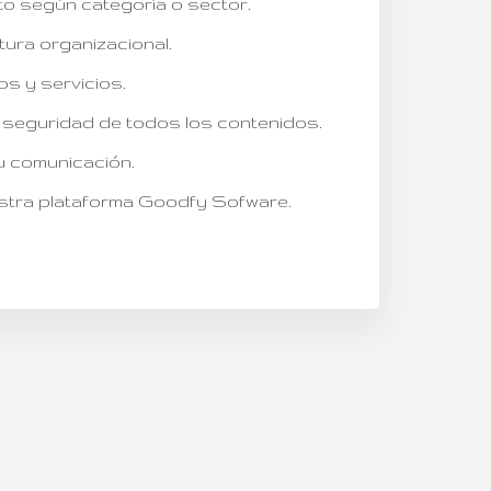
o según categoría o sector.
tura organizacional.
 y servicios.
 seguridad de todos los contenidos.
u comunicación.
tra plataforma Goodfy Sofware.