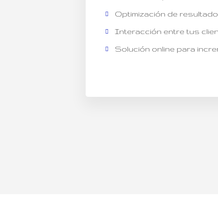
Optimización de resultado
Interacción entre tus clien
Solución online para incre