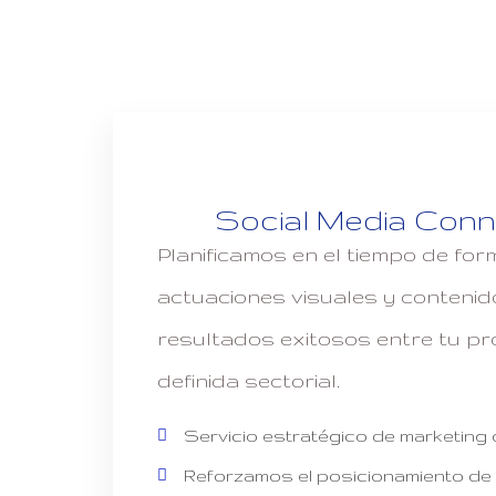
Social Media Con
Planificamos en el tiempo de fo
actuaciones visuales y conteni
resultados exitosos entre tu pr
definida sectorial.
Servicio estratégico de marketing o
Reforzamos el posicionamiento de 