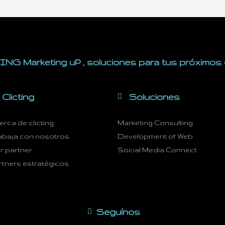
NG Marketing uP , soluciones para tus próximos d
Clicting
Soluciones
erca de clicting
Marketing Consulting
abaja con nosotros
Development of Web
r partner
Social Media Connect
rtners estratégicos
Seguínos